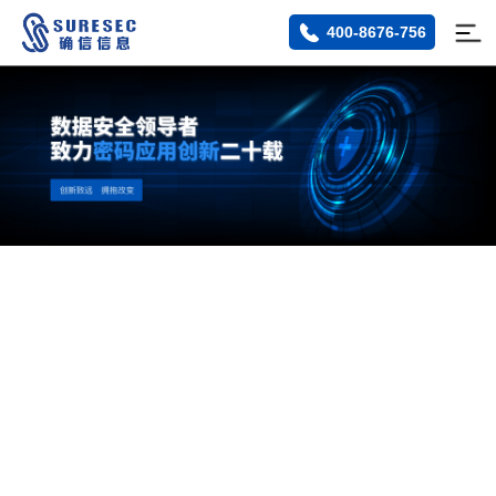
400-8676-756