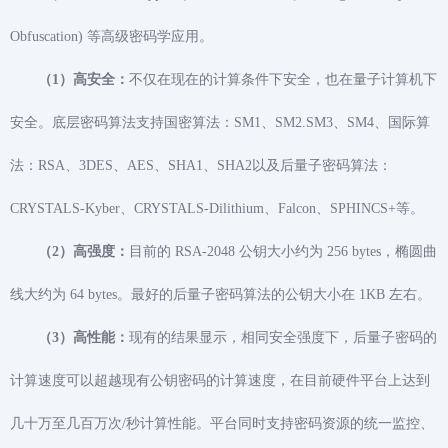
Obfuscation) 等⾼级密码学应⽤。
（1）高安全：
不仅在现在的计算条件下安全，也在量⼦计算机下
安全。底层密码算法支持国密算法：SM1、SM2.SM3、SM4、国际算
法：RSA、3DES、AES、SHA1、SHA2以及后量子密码算法：
CRYSTALS-Kyber、CRYSTALS-Dilithium、Falcon、SPHINCS+等。
（2）高强度：
⽬前的 RSA-2048 公钥⼤⼩约为 256 bytes，椭圆曲
线⼤约为 64 bytes。最好的后量⼦密码算法的公钥⼤⼩在 1KB 左右。
（3）高性能：
现有的结果显⽰，相同安全强度下，后量⼦密码的
计算速度可以超越现有公钥密码的计算速度，在目前硬件平台上达到
几十万至几百万次/秒计算性能。平台同时支持密码资源的统一监控、