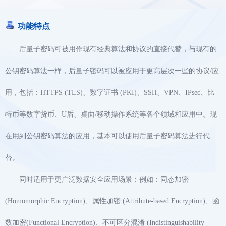
功能特点
后量子密码可被⽤作现有经典算法和协议的直接代替，与现有的
公钥密码算法一样，后量子密码可以被应用于更高层次一些的协议/应
用，包括：HTTPS (TLS)、数字证书 (PKI)、SSH、VPN、IPsec、比
特币等数字货币、U盾、桌面/移动操作系统等各个领域和应用中。现
在用到公钥密码算法的应用，基本可以使用后量子密码算法进行代
替。
同时适用于更广泛数据安全应⽤场景：例如：同态加密
(Homomorphic Encryption)、属性加密 (Attribute-based Encryption)、函
数加密(Functional Encryption)、不可区分混淆 (Indistinguishability