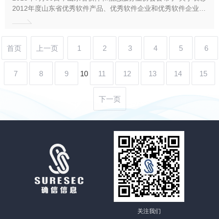
2012年度山东省优秀软件产品、优秀软件企业和优秀软件企业家
的决定”，授予“云翔安全应用网关系统V2.0”在内的43个产品
为“山东省优秀软件产品”。公司自成立以来，以发展高新技术为
先导，不断持续创新，提高自主创新能力，在自主研发产品方面
首页
上一页
1
2
3
4
5
6
取得...
7
8
9
10
11
12
13
14
15
下一页
关注我们