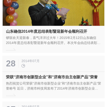
山东确信2014年度总结表彰暨迎新年会顺利召开
锣鼓欢天迎新春，喜气洋洋过大年！2015年2月12日山东确信
2014年度总结表彰暨迎新年会顺利召开。本次年会由总结表彰、
迎新年会两部分组成。 上午十点，2014年度总结表彰大会隆重
召开，公司全体员工参加了会议，由公司副总经理许刚主持，公
司董事长刘建军对公司2014年度整体经营、管理等主要工作进行
28
2014年07月
了全面的总结，...
荣获“济南市创新型企业”和“济南市自主创新产品”荣誉
热烈祝贺公司荣获“济南市创新型企业”和“济南市自主创新产品”荣
誉称号 近日，济南市科技局发布了2014年济南市创新型企业和
2014年济南市自主创新产品认定通知，山东确信信息产业股份有
限公司被认定为济南市创新型企业，“高速签名验签服务器”产品
被认定为济南市自主创新产品。公司将以此为契机，持续提高自
2014年07月