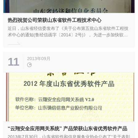
热烈祝贺公司荣获山东省软件工程技术中心
近日，山东省经信委发布了《关于公布第五批山东省软件工程技
术中心的通知(鲁经信函字〔2014〕2号)》， 为进一步加快软件
和信息技术服务业发展，促进信息化与工业化深度融合，推动建
设现代信息技术产业体系，山东经信委根据《山东省软件工程技
术中心认定管理办法（暂行）》的要求，确定认定山东确信信息
11
2013年09月
产业股份有限公司...
“云翔安全应用网关系统” 产品荣获山东省优秀软件产品
2013年7月30日，山东省软件和信息服务业协会公布了“关于表彰