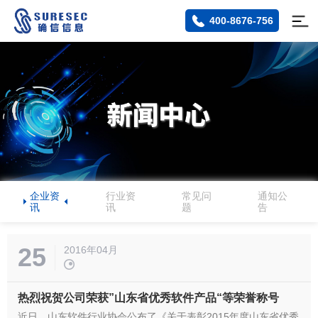
400-8676-756
企业资
行业资
常见问
通知公
讯
讯
题
告
25
2016年04月
热烈祝贺公司荣获”山东省优秀软件产品“等荣誉称号
近日，山东软件行业协会公布了《关于表彰2015年度山东省优秀