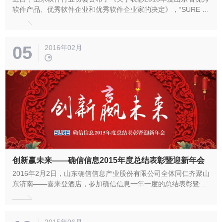
软件产品、优秀软件企业和优秀软件企业家的决定》，“SURE 时
间戳服务系统V2.0”被评为“2015年度山东省优秀软件产品”，山东
确信信息产业股份有限公司被评为“2015年度山东省优秀软件企
业”，公司董事长兼总经理刘建军被评为“2015年度山东省优秀软
05
2016年02月
件企业家...
创新赢未来——确信信息2015年度总结表彰暨迎新年会
2016年2月2日，山东确信信息产业股份有限公司全体同仁齐聚山
东济南——喜来登酒店，参加确信信息一年一度的总结表彰暨迎
新年会。本次大会的主要内容为：回顾总结2015年度工作，展望
2016年美好蓝图；表彰奖励2015年度优秀员工；迎新年会及晚
宴。 一、总结表彰大会 王吉伟副总经理首先代表技术中心总结
2015年06月