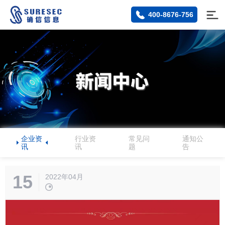
400-8676-756
企业资
行业资
常见问
通知公
讯
讯
题
告
15
2022年04月