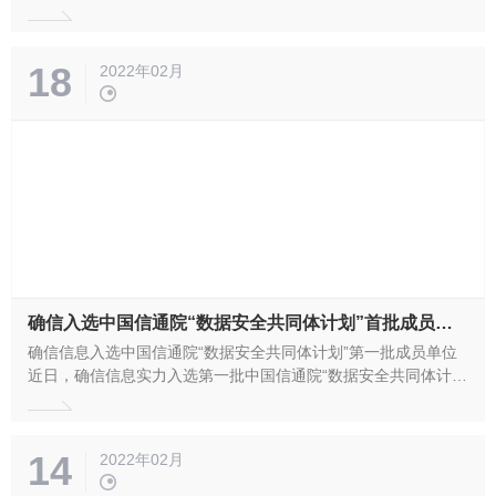
司全体女性同胞开展了一场以“你和三月 都是春天”为主题的优雅
浪漫的创意插花DIY活动。 活动现...
18
2022年02月
确信入选中国信通院“数据安全共同体计划”首批成员单位
确信信息入选中国信通院“数据安全共同体计划”第一批成员单位
近日，确信信息实力入选第一批中国信通院“数据安全共同体计划
（DSC）”成员单位！ 随着数据安全法律法规的相继出台和标准
体系建设的逐渐完善，国家对数据安全的重视程度达到前所未有
的新高度。2021年底，中国信通院联合60余家高校、科研...
14
2022年02月