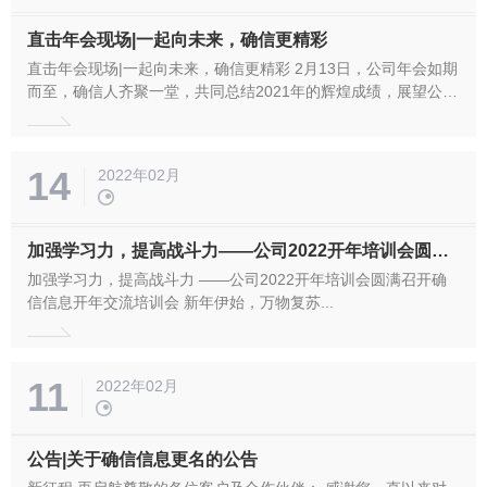
直击年会现场|一起向未来，确信更精彩
直击年会现场|一起向未来，确信更精彩 2月13日，公司年会如期
而至，确信人齐聚一堂，共同总结2021年的辉煌成绩，展望公司
未来发展的雄伟蓝图，开启虎年奋斗新篇章。 董事长刘建军首先
为大家讲述了确信发展史。从形成了全系列自主产品的确信1.0时
代，到以密码和应用紧密结合的准成熟阶段的确信的2.0...
14
2022年02月
加强学习力，提高战斗力——公司2022开年培训会圆满召开
加强学习力，提高战斗力 ——公司2022开年培训会圆满召开确
信信息开年交流培训会 新年伊始，万物复苏...
11
2022年02月
公告|关于确信信息更名的公告