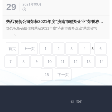
29
2021年09月
热烈祝贺公司荣获2021年度“济南市瞪羚企业”荣誉称号！
热烈祝贺确信信息荣获2021年度“济南市瞪羚企业”荣誉称号！
首页
上一页
1
2
3
4
5
6
7
8
9
10
11
12
13
14
15
下一页
关注我们